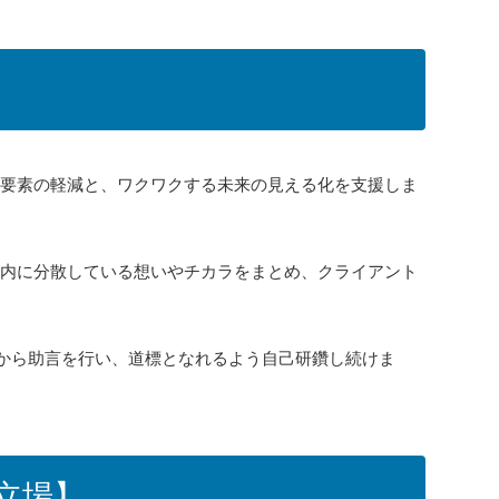
安要素の軽減と、ワクワクする未来の見える化を支援しま
社内に分散している想いやチカラをまとめ、クライアント
来から助言を行い、道標となれるよう自己研鑽し続けま
立場】