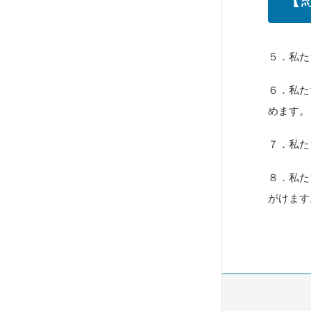
５．私た
６．私た
めます。
７．私た
８．私た
がけます