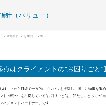
指針（バリュー）
E
経営理念
行動指針（バリュー）
起点はクライアントの“お困りごと”
ちは、上から目線で一方的にノウハウを披露し、勝手に物事を進め
ントの頭の中を占拠している“お困りごと”を、私たちにとっての“
マネジメントパートナー」です。