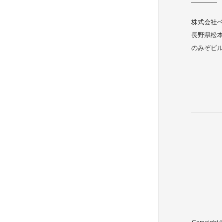
株式会社
長野県松本市
のみぞビル