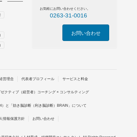
ー
お気軽にお問い合わせください。
0263-31-0016
善
お問い合わせ
力
力
経営理念
代表者プロフィール
サービスと料金
グゼクティブ（経営者）コーチング × コンサルティング
DI）と「効き脳診断（利き脳診断）BRAIN」について
人情報保護方針
お問い合わせ