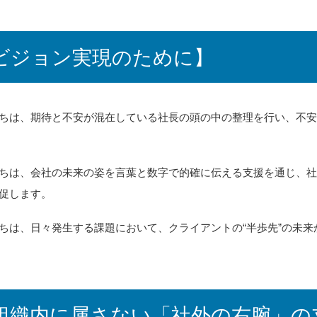
ビジョン実現のために】
ちは、期待と不安が混在している社長の頭の中の整理を行い、不
ちは、会社の未来の姿を言葉と数字で的確に伝える支援を通じ、
促します。
ちは、日々発生する課題において、クライアントの“半歩先”の未
組織内に属さない「社外の右腕」の