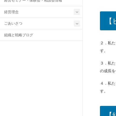
経営セミナー・体験会・相談会情報
経営理念
【
ごあいさつ
組織と戦略ブログ
２．私た
す。
３．私た
の成長を
４．私た
す。
【