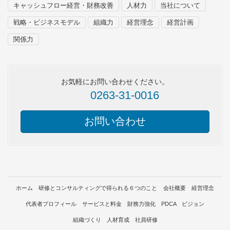
キャッシュフロー経営・財務改善
人材力
当社について
戦略・ビジネスモデル
組織力
経営理念
経営計画
関係力
お気軽にお問い合わせください。
0263-31-0016
お問い合わせ
ホーム
研修とコンサルティングで得られる６つのこと
会社概要
経営理念
代表者プロフィール
サービスと料金
財務力強化 PDCA ビジョン
組織づくり 人材育成 社員研修